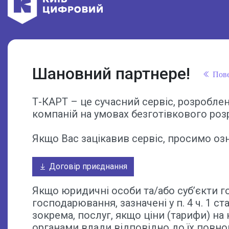
Шановний партнере!
Пове
Т-КАРТ – це сучасний сервіс, розробле
компаній на умовах безготівкового роз
Якщо Вас зацікавив сервіс, просимо оз
Договір приєднання
Якщо юридичні особи та/або суб’єкти г
господарювання, зазначені у п. 4 ч. 1 ст
зокрема, послуг, якщо ціни (тарифи) 
органами влади відповідно до їх повн